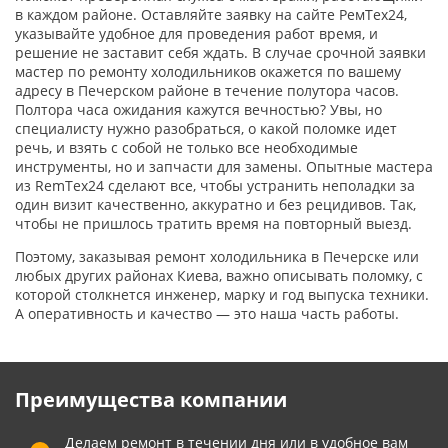
в каждом районе. Оставляйте заявку на сайте РемТех24,
указывайте удобное для проведения работ время, и
решение не заставит себя ждать. В случае срочной заявки
мастер по ремонту холодильников окажется по вашему
адресу в Печерском районе в течение полутора часов.
Полтора часа ожидания кажутся вечностью? Увы, но
специалисту нужно разобраться, о какой поломке идет
речь, и взять с собой не только все необходимые
инструменты, но и запчасти для замены. Опытные мастера
из RemTex24 сделают все, чтобы устранить неполадки за
один визит качественно, аккуратно и без рецидивов. Так,
чтобы не пришлось тратить время на повторный выезд.
Поэтому, заказывая ремонт холодильника в Печерске или
любых других районах Киева, важно описывать поломку, с
которой столкнется инженер, марку и год выпуска техники.
А оперативность и качество — это наша часть работы.
Преимущества компании
Делаем ремонт в течении дня или в удобное вам